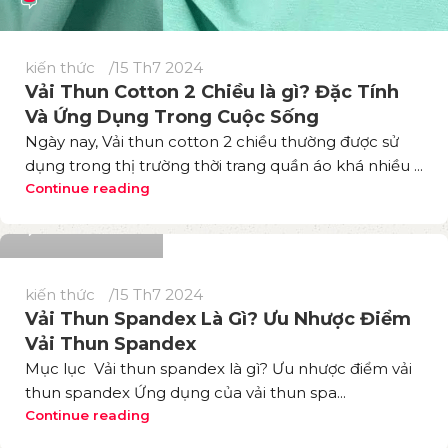
kiến thức
15 Th7 2024
Vải Thun Cotton 2 Chiều là gì? Đặc Tính
Và Ứng Dụng Trong Cuộc Sống
Ngày nay, Vải thun cotton 2 chiều thường được sử
dụng trong thị trường thời trang quần áo khá nhiều ...
Phương Thuý
Continue reading
775
kiến thức
15 Th7 2024
Vải Thun Spandex Là Gì? Ưu Nhược Điểm
Vải Thun Spandex
Mục lục Vải thun spandex là gì? Ưu nhược điểm vải
thun spandex Ứng dụng của vải thun spa...
Continue reading