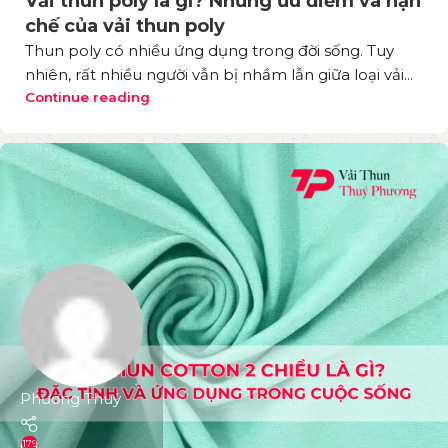
Vải thun poly là gì? Những ưu điểm và hạn
chế của vải thun poly
Thun poly có nhiều ứng dụng trong đời sống. Tuy
nhiên, rất nhiều người vẫn bị nhầm lẫn giữa loại vải...
Continue reading
Phương Thuý
179