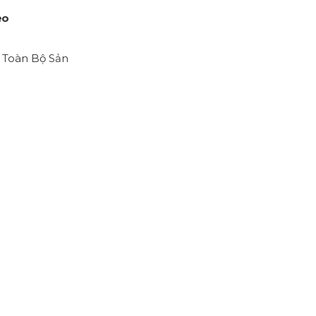
ẻo
,
Toàn Bộ Sản