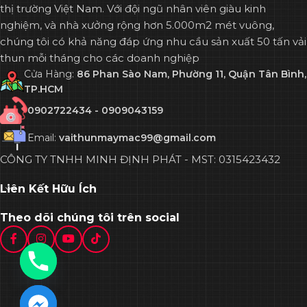
thị trường Việt Nam. Với đội ngũ nhân viên giàu kinh
nghiệm, và nhà xưởng rộng hơn 5.000m2 mét vuông,
chúng tôi có khả năng đáp ứng nhu cầu sản xuất 50 tấn vải
thun mỗi tháng cho các doanh nghiệp
Cửa Hàng:
86 Phan Sào Nam, Phường 11, Quận Tân Bình,
TP.HCM
0902722434 - 0909043159
Email:
vaithunmaymac99@gmail.com
CÔNG TY TNHH MINH ĐỊNH PHÁT - MST: 0315423432
Liên Kết Hữu Ích
Theo dõi chúng tôi trên social
chaty