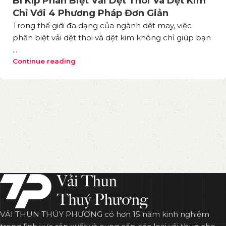
Bí Kíp Phân Biệt Vải Dệt Thoi Và Dệt Kim
Chỉ Với 4 Phương Pháp Đơn Giản
Trong thế giới đa dạng của ngành dệt may, việc
phân biệt vải dệt thoi và dệt kim không chỉ giúp bạn
...
Continue reading
VẢI THUN THÚY PHƯƠNG có hơn 15 năm kinh nghiệm