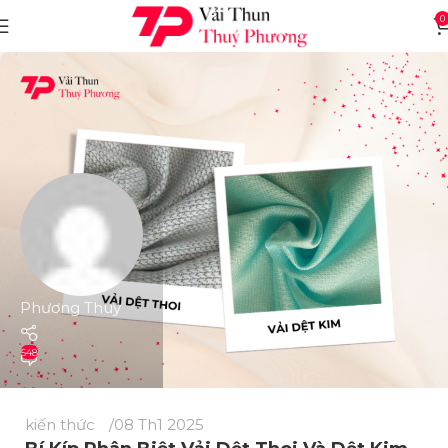
0
Phương Thuý
548
kiến thức
08 Th1 2025