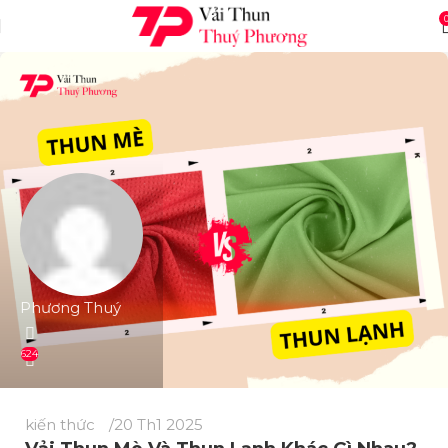
Phương Thuý
624
kiến thức
20 Th1 2025