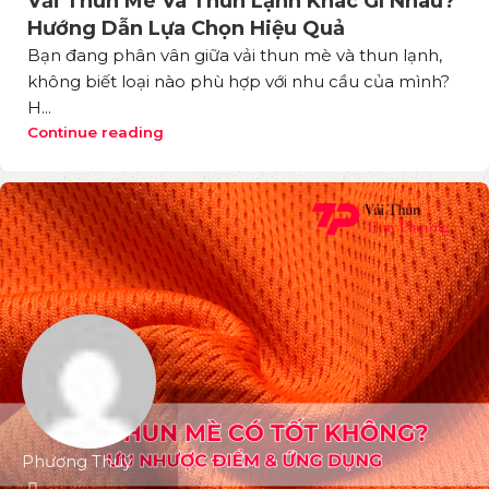
Vải Thun Mè Và Thun Lạnh Khác Gì Nhau?
Hướng Dẫn Lựa Chọn Hiệu Quả
Bạn đang phân vân giữa vải thun mè và thun lạnh,
không biết loại nào phù hợp với nhu cầu của mình?
H...
Continue reading
Phương Thuý