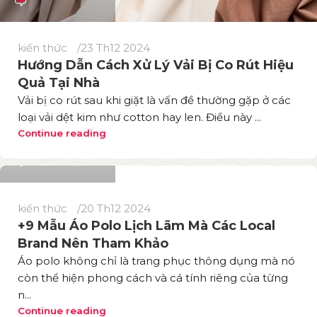
kiến thức
23 Th12 2024
Hướng Dẫn Cách Xử Lý Vải Bị Co Rút Hiệu
Quả Tại Nhà
Vải bị co rút sau khi giặt là vấn đề thường gặp ở các
loại vải dệt kim như cotton hay len. Điều này ...
Phương Thuý
Continue reading
199
kiến thức
20 Th12 2024
+9 Mẫu Áo Polo Lịch Lãm Mà Các Local
Brand Nên Tham Khảo
Áo polo không chỉ là trang phục thông dụng mà nó
còn thể hiện phong cách và cá tính riêng của từng
n...
Phương Thuý
Continue reading