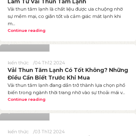
Làm Từ Vải Thun Tăm Lạnh
Vải thun tăm lạnh là chất liệu được ưa chuộng nhờ
sự mềm mại, co giãn tốt và cảm giác mát lạnh khi
m...
Phương Thuý
Continue reading
605
kiến thức
04 Th12 2024
Vải Thun Tăm Lạnh Có Tốt Không? Những
Điều Cần Biết Trước Khi Mua
Vải thun tăm lạnh đang dần trở thành lựa chọn phổ
biến trong ngành thời trang nhờ vào sự thoải mái v...
Phương Thuý
Continue reading
701
kiến thức
03 Th12 2024