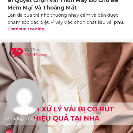
Bí Quyết Chọn Vải Thun May Đồ Cho Bé
Mềm Mại Và Thoáng Mát
Làn da của trẻ nhỏ thường nhạy cảm và cần được
chăm sóc đặc biệt, vì vậy việc chọn chất liệu vải phù...
Continue reading
Phương Thuý
230