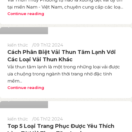
tại miền Nam - Việt Nam, chuyên cung cấp các loạ...
Phương Thuý
Continue reading
548
kiến thức
09 Th12 2024
Cách Phân Biệt Vải Thun Tăm Lạnh Với
Các Loại Vải Thun Khác
Vải thun tăm lạnh là một trong những loại vải được
ưa chuộng trong ngành thời trang nhờ đặc tính
mềm...
Phương Thuý
Continue reading
588
kiến thức
06 Th12 2024
Top 5 Loại Trang Phục Được Yêu Thích