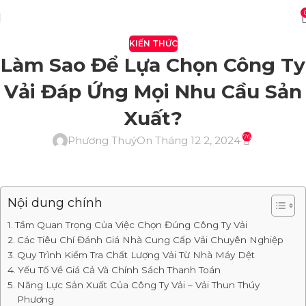
KIẾN THỨC
Làm Sao Để Lựa Chọn Công Ty
Vải Đáp Ứng Mọi Nhu Cầu Sản
Xuất?
76
Phương Thuý
On Tháng 12 2, 2024
Nội dung chính
Tầm Quan Trọng Của Việc Chọn Đúng Công Ty Vải
Các Tiêu Chí Đánh Giá Nhà Cung Cấp Vải Chuyên Nghiệp
Quy Trình Kiểm Tra Chất Lượng Vải Từ Nhà Máy Dệt
Yếu Tố Về Giá Cả Và Chính Sách Thanh Toán
Năng Lực Sản Xuất Của Công Ty Vải – Vải Thun Thúy
Phương