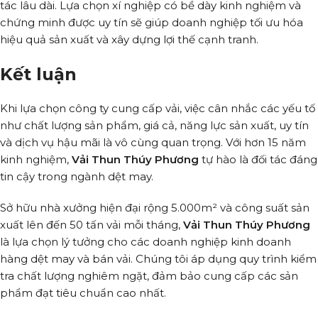
tác lâu dài. Lựa chọn xí nghiệp có bề dày kinh nghiệm và
chứng minh được uy tín sẽ giúp doanh nghiệp tối ưu hóa
hiệu quả sản xuất và xây dựng lợi thế cạnh tranh.
Kết luận
Khi lựa chọn công ty cung cấp vải, việc cân nhắc các yếu tố
như chất lượng sản phẩm, giá cả, năng lực sản xuất, uy tín
và dịch vụ hậu mãi là vô cùng quan trọng. Với hơn 15 năm
kinh nghiệm,
Vải Thun Thúy Phương
tự hào là đối tác đáng
tin cậy trong ngành dệt may.
Sở hữu nhà xưởng hiện đại rộng 5.000m² và công suất sản
xuất lên đến 50 tấn vải mỗi tháng,
Vải Thun Thúy Phương
là lựa chọn lý tưởng cho các doanh nghiệp kinh doanh
hàng dệt may và bán vải. Chúng tôi áp dụng quy trình kiểm
tra chất lượng nghiêm ngặt, đảm bảo cung cấp các sản
phẩm đạt tiêu chuẩn cao nhất.