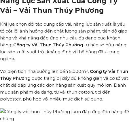
Năng Lực Sản Xuất Của Công Ty
Vải – Vải Thun Thúy Phương
Khi lựa chọn đối tác cung cấp vải, năng lực sản xuất là yếu
tố cốt lõi ảnh hưởng đến chất lượng sản phẩm, tiến độ giao
hàng và khả năng đáp ứng nhu cầu đa dạng của khách
hàng.
Công ty Vải Thun Thúy Phương
tự hào sở hữu năng
lực sản xuất vượt trội, khẳng định vị thế hàng đầu trong
ngành.
Với diện tích nhà xưởng lên đến 5,000m²,
Công ty Vải Thun
Thúy Phương
được trang bị đầy đủ không gian và cơ sở vật
chất để đáp ứng các đơn hàng sản xuất quy mô lớn. Danh
mục sản phẩm đa dạng, từ vải thun cotton, tici đến
polyester, phù hợp với nhiều mục đích sử dụng.