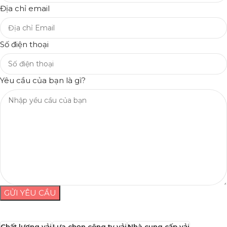
Địa chỉ email
Số điện thoại
Yêu cầu của bạn là gì?
GỬI YÊU CẦU
Chất lượng vải
Lựa chọn công ty vải
Nhà cung cấp vải