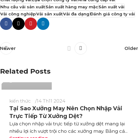
Nhu cầu vải sản xuất
Sản xuất hàng may mặc
Sản xuất vải
Vải công nghiệp
Vải sản xuất
Vải đa dạng
Đánh giá công ty vải
Newer
Older
Phương Thuý
Related Posts
142
kiến thức
14 Th11 2024
Tại Sao Xưởng May Nên Chọn Nhập Vải
Trực Tiếp Từ Xưởng Dệt?
Lựa chọn nhập vải trực tiếp từ xưởng dệt mang lại
nhiều lợi ích vượt trội cho các xưởng may. Bằng cá...
Continue reading