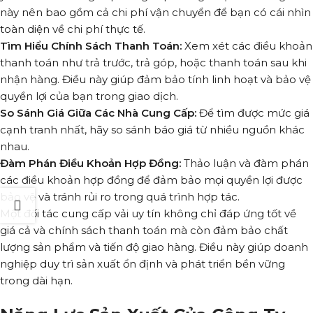
này nên bao gồm cả chi phí vận chuyển để bạn có cái nhìn
toàn diện về chi phí thực tế.
Tìm Hiểu Chính Sách Thanh Toán:
Xem xét các điều khoản
thanh toán như trả trước, trả góp, hoặc thanh toán sau khi
nhận hàng. Điều này giúp đảm bảo tính linh hoạt và bảo vệ
quyền lợi của bạn trong giao dịch.
So Sánh Giá Giữa Các Nhà Cung Cấp:
Để tìm được mức giá
cạnh tranh nhất, hãy so sánh báo giá từ nhiều nguồn khác
nhau.
Đàm Phán Điều Khoản Hợp Đồng:
Thảo luận và đàm phán
các điều khoản hợp đồng để đảm bảo mọi quyền lợi được
bảo vệ và tránh rủi ro trong quá trình hợp tác.
Một đối tác cung cấp vải uy tín không chỉ đáp ứng tốt về
giá cả và chính sách thanh toán mà còn đảm bảo chất
lượng sản phẩm và tiến độ giao hàng. Điều này giúp doanh
nghiệp duy trì sản xuất ổn định và phát triển bền vững
trong dài hạn.