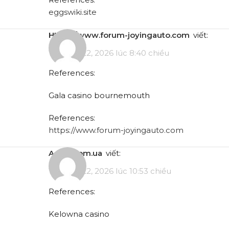
eggswiki.site
https://www.forum-joyingauto.com
viết:
Tháng 5 22, 2026 lúc 8:40 chiều
References:
Gala casino bournemouth
References:
https://www.forum-joyingauto.com
a-taxi.com.ua
viết:
Tháng 5 22, 2026 lúc 10:53 chiều
References:
Kelowna casino