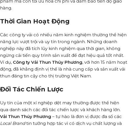
phẩm mà còn tối ưu hóa chi phí và đảm bảo tiến độ giao
hàng.
Thời Gian Hoạt Động
Các công ty vải có nhiều năm kinh nghiệm thường thể hiện
năng lực vượt trội và uy tín trong ngành. Những doanh
nghiệp này đã tích lũy kinh nghiệm qua thời gian, không
ngừng cải tiến quy trình sản xuất để đạt hiệu quả tốt nhất.
Ví dụ,
Công ty Vải Thun Thúy Phương
, với hơn 15 năm hoạt
động, đã khẳng định vị thế là nhà cung cấp và sản xuất vải
thun đáng tin cậy cho thị trường Việt Nam.
Đối Tác Chiến Lược
Uy tín của một xí nghiệp dệt may thường được thể hiện
qua danh sách các đối tác chiến lược và khách hàng lớn.
Vải Thun Thúy Phương
– tự hào là đơn vị được đa số các
Local Brand
tin tưởng hợp tác vì có dịch vụ chất lượng và