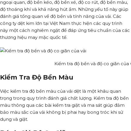
ngoại quan, độ bền kéo, độ bền xé, độ co rút, độ bền màu,
độ thoáng khí và khả năng hút ẩm. Những yếu tố này giúp
đánh giá tổng quan về độ bền và tính năng của vải. Các
công ty dệt kim lớn tại Việt Nam thực hiện các quy trình
này một cách nghiêm ngặt để đáp ứng tiêu chuẩn của các
thương hiệu may mặc quốc tế.
Kiểm tra độ bền và độ co giãn của 
Kiểm Tra Độ Bền Màu
Việc kiểm tra độ bền màu của vải dệt là một khâu quan
trọng trong quy trình đánh giá chất lượng. Kiểm tra độ bền
màu thông qua các bài kiểm tra giặt và ma sát giúp đảm
bảo màu sắc của vải không bị phai hay bong tróc khi sử
dụng và giặt.