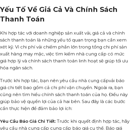
Yếu Tố Về Giá Cả Và Chính Sách
Thanh Toán
Khi hợp tác với doanh nghiệp sản xuất vải, giá cả và chính
sách thanh toán là những yếu tố quan trọng bạn cần xem
xét kỹ. Vì chi phí vải chiếm phần lớn trong tổng chi phí sản
xuất hàng may mặc, việc tìm kiếm nhà cung cấp có mức
giá hợp lý và chính sách thanh toán linh hoạt sẽ giúp tối ưu
hóa ngân sách.
Trước khi hợp tác, bạn nên yêu cầu nhà cung cấpvải báo
giá chi tiết bao gồm cả chi phí vận chuyển. Ngoài ra, bạn
cũng nên tìm hiểu chính sách thanh toán của họ. Điều này
giúp bảo vệ quyền lợi của cả hai bên. Sau đây là các bước
cần thực hiện để đảm bảo lợi ích:
Yêu Cầu Báo Giá Chi Tiết:
Trước khi quyết định hợp tác, hãy
yêu cầu nhà cung cấp cung cấp báo giá cụ thể. Báo giá