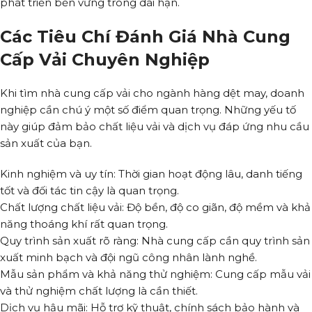
phát triển bền vững trong dài hạn.
Các Tiêu Chí Đánh Giá Nhà Cung
Cấp Vải Chuyên Nghiệp
Khi tìm nhà cung cấp vải cho ngành hàng dệt may, doanh
nghiệp cần chú ý một số điểm quan trọng. Những yếu tố
này giúp đảm bảo chất liệu vải và dịch vụ đáp ứng nhu cầu
sản xuất của bạn.
Kinh nghiệm và uy tín: Thời gian hoạt động lâu, danh tiếng
tốt và đối tác tin cậy là quan trọng.
Chất lượng chất liệu vải: Độ bền, độ co giãn, độ mềm và khả
năng thoáng khí rất quan trọng.
Quy trình sản xuất rõ ràng: Nhà cung cấp cần quy trình sản
xuất minh bạch và đội ngũ công nhân lành nghề.
Mẫu sản phẩm và khả năng thử nghiệm: Cung cấp mẫu vải
và thử nghiệm chất lượng là cần thiết.
Dịch vụ hậu mãi: Hỗ trợ kỹ thuật, chính sách bảo hành và