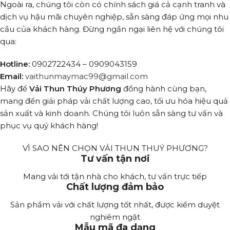
Ngoài ra, chúng tôi còn có chính sách giá cả cạnh tranh và
dịch vụ hậu mãi chuyên nghiệp, sẵn sàng đáp ứng mọi nhu
cầu của khách hàng. Đừng ngần ngại liên hệ với chúng tôi
qua:
Hotline:
0902722434 – 0909043159
Email:
vaithunmaymac99@gmail.com
Hãy để
Vải Thun Thúy Phương
đồng hành cùng bạn,
mang đến giải pháp vải chất lượng cao, tối ưu hóa hiệu quả
sản xuất và kinh doanh. Chúng tôi luôn sẵn sàng tư vấn và
phục vụ quý khách hàng!
VÌ SAO NÊN CHỌN VẢI THUN THUÝ PHƯƠNG?
Tư vấn tận nơi
Mang vải tới tận nhà cho khách, tư vấn trực tiếp
Chất lượng đảm bảo
Sản phẩm vải với chất lượng tốt nhất, được kiểm duyệt
nghiêm ngặt
Mẫu mã đa dạng