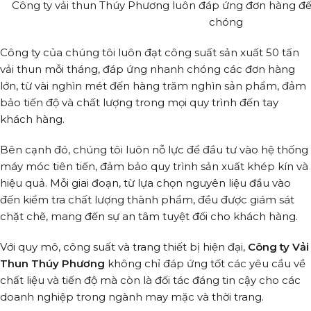
Công ty vải thun Thúy Phương luôn đáp ứng đơn hàng đ
chóng
Công ty của chúng tôi luôn đạt công suất sản xuất 50 tấn
vải thun mỗi tháng, đáp ứng nhanh chóng các đơn hàng
lớn, từ vài nghìn mét đến hàng trăm nghìn sản phẩm, đảm
bảo tiến độ và chất lượng trong mọi quy trình đến tay
khách hàng.
Bên cạnh đó, chúng tôi luôn nỗ lực để đầu tư vào hệ thống
máy móc tiên tiến, đảm bảo quy trình sản xuất khép kín và
hiệu quả. Mỗi giai đoạn, từ lựa chọn nguyên liệu đầu vào
đến kiểm tra chất lượng thành phẩm, đều được giám sát
chặt chẽ, mang đến sự an tâm tuyệt đối cho khách hàng.
Với quy mô, công suất và trang thiết bị hiện đại,
Công ty Vải
Thun Thúy Phương
không chỉ đáp ứng tốt các yêu cầu về
chất liệu và tiến độ mà còn là đối tác đáng tin cậy cho các
doanh nghiệp trong ngành may mặc và thời trang.