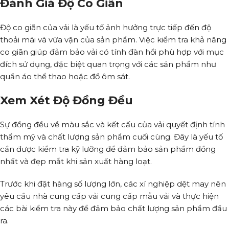
Đánh Giá Độ Co Giãn
Độ co giãn của vải là yếu tố ảnh hưởng trực tiếp đến độ
thoải mái và vừa vặn của sản phẩm. Việc kiểm tra khả năng
co giãn giúp đảm bảo vải có tính đàn hồi phù hợp với mục
đích sử dụng, đặc biệt quan trọng với các sản phẩm như
quần áo thể thao hoặc đồ ôm sát.
Xem Xét Độ Đồng Đều
Sự đồng đều về màu sắc và kết cấu của vải quyết định tính
thẩm mỹ và chất lượng sản phẩm cuối cùng. Đây là yếu tố
cần được kiểm tra kỹ lưỡng để đảm bảo sản phẩm đồng
nhất và đẹp mắt khi sản xuất hàng loạt.
Trước khi đặt hàng số lượng lớn, các xí nghiệp dệt may nên
yêu cầu nhà cung cấp vải cung cấp mẫu vải và thực hiện
các bài kiểm tra này để đảm bảo chất lượng sản phẩm đầu
ra.