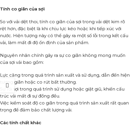
Tính co giãn của sợi
So với vải dệt thoi, tính co giãn của sợi trong vải dệt kim rõ
rệt hơn, đặc biệt là khi chịu lực kéo hoặc khi tiếp xúc với
nước. Hiện tượng này có thể gây ra một số lỗi trong kết cấu
vải, làm mất đi độ ổn định của sản phẩm.
Nguyên nhân chính gây ra sự co giãn không mong muốn
của sợi vải bao gồm:
Lực căng trong quá trình sản xuất và sử dụng, dẫn đến hiện
tượng giãn hoặc co rút bất thường.
Sự rối sợi trong quá trình sử dụng hoặc giặt giũ, khiến cấu
trúc vải mất đi sự đồng đều.
Việc kiểm soát độ co giãn trong quá trình sản xuất rất quan
trọng để đảm bảo chất lượng vải.
Các tính chất khác