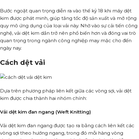
Bước ngoặt quan trọng diễn ra vào thế kỷ 18 khi máy dệt
kim được phát minh, giúp tăng tốc độ sản xuất và mở rộng
quy mô ứng dụng của loại vải này. Nhờ vào sự cải tiến công
nghệ, vải dệt kim dần trở nên phổ biến hơn và đóng vai trò
quan trọng trong ngành công nghiệp may mặc cho đến
ngày nay.
Cách dệt vải
Dựa trên phương pháp liên kết giữa các vòng sợi, vải dệt
kim được chia thành hai nhóm chính:
Vải dệt kim đan ngang (Weft Knitting)
Vải dệt kim đan ngang được tạo ra bằng cách liên kết các
vòng sợi theo hướng ngang, trong đó mỗi hàng vòng