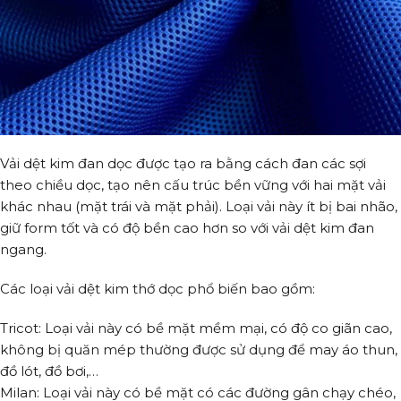
Vải dệt kim đan dọc được tạo ra bằng cách đan các sợi
theo chiều dọc, tạo nên cấu trúc bền vững với hai mặt vải
khác nhau (mặt trái và mặt phải). Loại vải này ít bị bai nhão,
giữ form tốt và có độ bền cao hơn so với vải dệt kim đan
ngang.
Các loại vải dệt kim thớ dọc phổ biến bao gồm:
Tricot: Loại vải này có bề mặt mềm mại, có độ co giãn cao,
không bị quăn mép thường được sử dụng để may áo thun,
đồ lót, đồ bơi,…
Milan: Loại vải này có bề mặt có các đường gân chạy chéo,