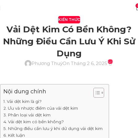
KIẾN THỨC
Vải Dệt Kim Có Bền Không?
Những Điều Cần Lưu Ý Khi Sử
Dụng
623
Phương Thuý
On Tháng 2 6, 2025
Nội dung chính
Vải dệt kim là gì?
Ưu và nhược điểm của vải dệt kim
Phân loại vải dệt kim
Vải dệt kim có bền không?
Những điều cần lưu ý khi dử dụng vải dệt kim
Kết luận