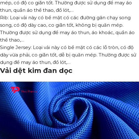
mép, có độ co giãn tốt. Thường được sử dụng để may áo
thun, quần áo thể thao, đồ lót,…
Rib: Loại vải này có bề mặt có các đường gân chạy song
song, có độ dày cao, co giãn tốt, không bị quăn mép.
Thường được sử dụng để may áo thun, áo khoác, quần áo
thể thao,…
Single Jersey: Loại vải này có bề mặt có các lỗ tròn, có độ
dày vừa phải, co giãn tốt, dễ bị quăn mép. Thường được sử
dụng để may áo thun, đồ lót,…
Vải dệt kim đan dọc