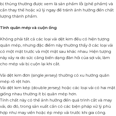
bị thủng thường được xem là sản phẩm lỗi (phế phẩm) và
cần thay thế hoặc xử lý ngay để tránh ảnh hưởng đến chất
lượng thành phẩm.
Tính quăn mép và cuộn ống
Không phải tất cả các loại vải dệt kim đều có hiện tượng
quăn mép, nhưng đặc điểm này thường thấy ở các loại vải
có một mặt trước và một mặt sau khác nhau. Hiện tượng
này xảy ra do sức căng biến dạng đàn hồi của sợi vải, làm
cho mép vải bị cuộn lại khi cắt.
Vải dệt kim đơn (single jersey) thường có xu hướng quăn
mép rõ rệt hơn.
Vải dệt kim kép (double jersey) hoặc các loại vải có hai mặt
giống nhau thường ít bị quăn mép hơn.
Tính chất này có thể ảnh hưởng đến quá trình cắt và may
vải, do đó, trong sản xuất cần có các biện pháp xử lý phù
hợp như may viền hoặc ép mép vải trước khi gia công.