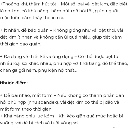
+Thoáng khí, thấm hút tốt – Một số loại vải dệt kim, đặc biệt
là cotton, có khả năng thấm hút mồ hôi tốt, giúp người
mặc luôn cảm thấy thoải mái.
+ Ít nhăn, dễ bảo quản – Không giống như vải dệt thoi, vải
dệt kim ít nhăn và không cần ủi quá nhiều, giúp tiết kiệm
thời gian bảo quản.
+ Đa dạng về thiết kế và ứng dụng – Có thể được dệt từ
nhiều loại sợi khác nhau, phù hợp với thời trang, đồ thể thao,
chăn ga gối nệm, phụ kiện nội thất,…
Nhược điểm:
+ Dễ bai nhão, mất form – Nếu không có thành phần đàn
hồi phù hợp (như spandex), vải dệt kim có thể bị dão và
mất form theo thời gian.
+ Khả năng chịu lực kém – Khi kéo giãn quá mức hoặc bị
vướng, vải dễ bị rách và tuột vòng sợi.