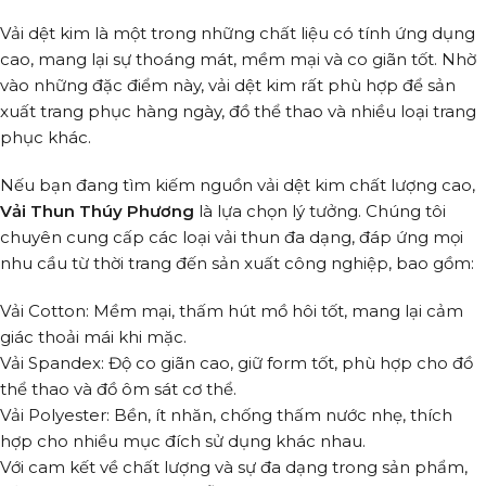
Vải dệt kim là một trong những chất liệu có tính ứng dụng
cao, mang lại sự thoáng mát, mềm mại và co giãn tốt. Nhờ
vào những đặc điểm này, vải dệt kim rất phù hợp để sản
xuất trang phục hàng ngày, đồ thể thao và nhiều loại trang
phục khác.
Nếu bạn đang tìm kiếm nguồn vải dệt kim chất lượng cao,
Vải Thun Thúy Phương
là lựa chọn lý tưởng. Chúng tôi
chuyên cung cấp các loại vải thun đa dạng, đáp ứng mọi
nhu cầu từ thời trang đến sản xuất công nghiệp, bao gồm:
Vải Cotton: Mềm mại, thấm hút mồ hôi tốt, mang lại cảm
giác thoải mái khi mặc.
Vải Spandex: Độ co giãn cao, giữ form tốt, phù hợp cho đồ
thể thao và đồ ôm sát cơ thể.
Vải Polyester: Bền, ít nhăn, chống thấm nước nhẹ, thích
hợp cho nhiều mục đích sử dụng khác nhau.
Với cam kết về chất lượng và sự đa dạng trong sản phẩm,