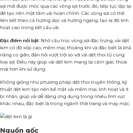
sợi mới được móc qua các vòng sợi trước đó, tiếp tục lặp lại
để tạo nên một tấm vải hoàn chỉnh. Các vòng sợi có thể
liên kết theo cả hướng dọc và hướng ngang, tạo ra độ linh
hoạt cao trong kết cấu vải.
Đặc điểm nổi bật
: Nhờ cấu trúc vòng sợi đặc trưng, vải dệt
kim có độ xốp cao, mềm mại, thoáng khí và đặc biệt là khả
năng co giãn, đàn hồi vượt trội so với vải dệt thoi từ cùng
loại sợi. Điều này giúp vải dệt kim mang lại cảm giác thoải
mái hơn khi sử dụng.
Không giống như phương pháp dệt thoi truyền thống, kỹ
thuật dệt kim tạo nên bề mặt vải mềm mại, linh hoạt và ít
bị nhăn, giúp vải dễ dàng ứng dụng trong nhiều lĩnh vực
khác nhau, đặc biệt là trong ngành thời trang và may mặc.
Nguồn gốc