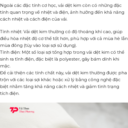
Ngoài các đặc tính cơ học, vải dệt kim còn có những đặc
tính quan trọng về nhiệt và điện, ảnh hưởng đến khả năng
cách nhiệt và cách điện của vải.
Tính nhiệt: Vải dệt kim thường có độ thoáng khí cao, giúp
điều hòa nhiệt độ cơ thể tốt hơn, phù hợp với cả mùa hè lẫn
mùa đông (tùy vào loại sợi sử dụng).
Tính điện: Một số loại sợi tổng hợp trong vải dệt kim có thể
sinh ra tĩnh điện, đặc biệt là polyester, gây bám dính khi
mặc.
Để cải thiện các tính chất này, vải dệt kim thường được pha
trộn với các loại sợi khác hoặc xử lý bằng công nghệ đặc
biệt nhằm tăng khả năng cách nhiệt và giảm tình trạng
tích điện.