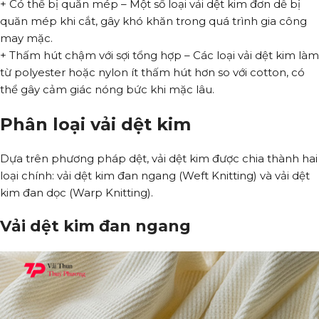
+ Có thể bị quăn mép – Một số loại vải dệt kim đơn dễ bị
quăn mép khi cắt, gây khó khăn trong quá trình gia công
may mặc.
+ Thấm hút chậm với sợi tổng hợp – Các loại vải dệt kim làm
từ polyester hoặc nylon ít thấm hút hơn so với cotton, có
thể gây cảm giác nóng bức khi mặc lâu.
Phân loại vải dệt kim
Dựa trên phương pháp dệt, vải dệt kim được chia thành hai
loại chính: vải dệt kim đan ngang (Weft Knitting) và vải dệt
kim đan dọc (Warp Knitting).
Vải dệt kim đan ngang