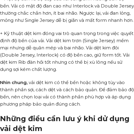
bền. Vải có mật độ đan cao như Interlock và Double Jersey
thường chắc chắn hơn, ít bai nhão. Ngược lại, vải đan lỏng,
mỏng như Single Jersey dễ bị giãn và mất form nhanh hơn.
+ Kỹ thuật dệt kim đóng vai trò quan trọng trong việc quyết
định độ bền của vải. Vải dệt kim trơn (Single Jersey) mềm
mại nhưng dễ quăn mép và bai nhão. Vải dệt kim đôi
(Double Jersey, Interlock) có độ bền cao, giữ form tốt. Vải
dệt kim Rib đàn hồi tốt nhưng có thể bị xù lông nếu sử
dụng sợi kém chất lượng.
Nhìn chung,
vải dệt kim có thể bền hoặc không tùy vào
thành phần sợi, cách dệt và cách bảo quản. Để đảm bảo độ
bền, nên chọn loại vải có thành phần phù hợp và áp dụng
phương pháp bảo quản đúng cách.
Những điều cần lưu ý khi dử dụng
vải dệt kim