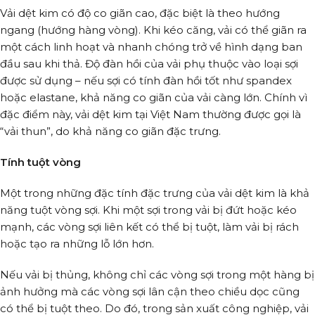
Vải dệt kim có độ co giãn cao, đặc biệt là theo hướng
ngang (hướng hàng vòng). Khi kéo căng, vải có thể giãn ra
một cách linh hoạt và nhanh chóng trở về hình dạng ban
đầu sau khi thả. Độ đàn hồi của vải phụ thuộc vào loại sợi
được sử dụng – nếu sợi có tính đàn hồi tốt như spandex
hoặc elastane, khả năng co giãn của vải càng lớn. Chính vì
đặc điểm này, vải dệt kim tại Việt Nam thường được gọi là
“vải thun”, do khả năng co giãn đặc trưng.
Tính tuột vòng
Một trong những đặc tính đặc trưng của vải dệt kim là khả
năng tuột vòng sợi. Khi một sợi trong vải bị đứt hoặc kéo
mạnh, các vòng sợi liên kết có thể bị tuột, làm vải bị rách
hoặc tạo ra những lỗ lớn hơn.
Nếu vải bị thủng, không chỉ các vòng sợi trong một hàng bị
ảnh hưởng mà các vòng sợi lân cận theo chiều dọc cũng
có thể bị tuột theo. Do đó, trong sản xuất công nghiệp, vải