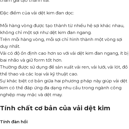
tham gia tạo thành vải.
Đặc điểm của vải dệt kim đan dọc:
Mỗi hàng vòng được tạo thành từ nhiều hệ sợi khác nhau,
không chỉ một sợi như dệt kim đan ngang.
Trên mỗi hàng vòng, mỗi sợi chỉ hình thành một vòng sợi
duy nhất.
Vải có độ ổn định cao hơn so với vải dệt kim đan ngang, ít bị
bai nhão và giữ form tốt hơn.
Thường được sử dụng để sản xuất vải ren, vải lưới, vải lót, đồ
thể thao và các loại vải kỹ thuật cao.
Sự khác biệt cơ bản giữa hai phương pháp này giúp vải dệt
kim có thể đáp ứng đa dạng nhu cầu trong ngành công
nghiệp may mặc và dệt may.
Tính chất cơ bản của vải dệt kim
Tính đàn hồi