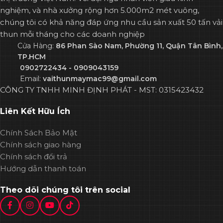
nghiệm, và nhà xưởng rộng hơn 5.000m2 mét vuông,
chúng tôi có khả năng đáp ứng nhu cầu sản xuất 50 tấn vải
thun mỗi tháng cho các doanh nghiệp
Cửa Hàng:
86 Phan Sào Nam, Phường 11, Quận Tân Bình,
TP.HCM
0902722434 - 0909043159
Email:
vaithunmaymac99@gmail.com
CÔNG TY TNHH MINH ĐỊNH PHÁT - MST: 0315423432
Liên Kết Hữu Ích
Chính Sách Bảo Mật
Chính sách giao hàng
Chính sách đổi trả
Hướng dẫn thanh toán
Theo dõi chúng tôi trên social