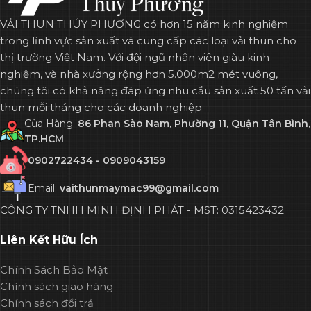
VẢI THUN THÚY PHƯƠNG có hơn 15 năm kinh nghiệm
trong lĩnh vực sản xuất và cung cấp các loại vải thun cho
thị trường Việt Nam. Với đội ngũ nhân viên giàu kinh
nghiệm, và nhà xưởng rộng hơn 5.000m2 mét vuông,
chúng tôi có khả năng đáp ứng nhu cầu sản xuất 50 tấn vải
thun mỗi tháng cho các doanh nghiệp
Cửa Hàng:
86 Phan Sào Nam, Phường 11, Quận Tân Bình,
TP.HCM
0902722434 - 0909043159
Email:
vaithunmaymac99@gmail.com
CÔNG TY TNHH MINH ĐỊNH PHÁT - MST: 0315423432
Liên Kết Hữu Ích
Chính Sách Bảo Mật
Chính sách giao hàng
Chính sách đổi trả