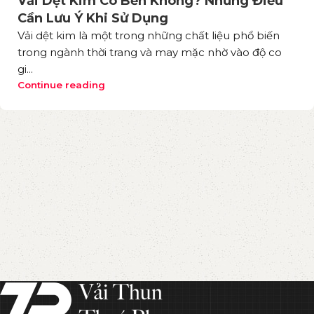
Vải Dệt Kim Có Bền Không? Những Điều
Cần Lưu Ý Khi Sử Dụng
Vải dệt kim là một trong những chất liệu phổ biến
trong ngành thời trang và may mặc nhờ vào độ co
gi...
Continue reading