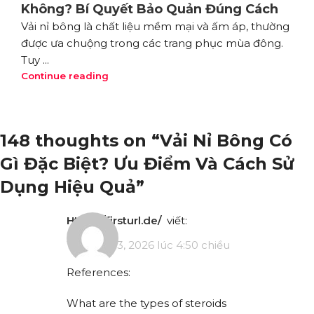
Không? Bí Quyết Bảo Quản Đúng Cách
Vải nỉ bông là chất liệu mềm mại và ấm áp, thường
được ưa chuộng trong các trang phục mùa đông.
Tuy ...
Continue reading
148 thoughts on “
Vải Nỉ Bông Có
Gì Đặc Biệt? Ưu Điểm Và Cách Sử
Dụng Hiệu Quả
”
https://firsturl.de/
viết:
Tháng 4 13, 2026 lúc 4:50 chiều
References:
What are the types of steroids