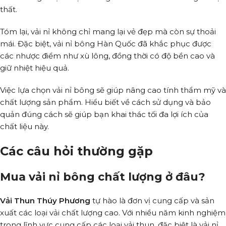
thất.
Tóm lại, vải nỉ không chỉ mang lại vẻ đẹp mà còn sự thoải
mái. Đặc biệt, vải nỉ bông Hàn Quốc đã khắc phục được
các nhược điểm như xù lông, đồng thời có độ bền cao và
giữ nhiệt hiệu quả.
Việc lựa chọn vải nỉ bông sẽ giúp nâng cao tính thẩm mỹ và
chất lượng sản phẩm. Hiểu biết về cách sử dụng và bảo
quản đúng cách sẽ giúp bạn khai thác tối đa lợi ích của
chất liệu này.
Các câu hỏi thường gặp
Mua vải nỉ bông chất lượng ở đâu?
Vải Thun Thúy Phương
tự hào là đơn vị cung cấp và sản
xuất các loại vải chất lượng cao. Với nhiều năm kinh nghiệm
trong lĩnh vực cung cấp các loại vải thun, đặc biệt là vải nỉ