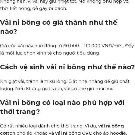
Không nên, vì vải này giữ nhiệt tốt. Nó không phù hợp với
thời tiết nóng, dễ gây bí bách.
Vải nỉ bông có giá thành như thế
nào?
Giá của vải này dao động từ 60.000 – 110.000 VNĐ/mét. Đây
là một lựa chọn kinh tế cho người tiêu dùng.
Cách vệ sinh vải nỉ bông như thế nào?
Khi giặt vải, tránh làm xù lông. Giặt nhẹ nhàng để giữ chất
lượng. Nếu không giặt sạch, vải có thể giữ mùi hôi.
Vải nỉ bông có loại nào phù hợp với
thời trang?
Có rất nhiều loại dành cho thời trang. Ví dụ,
vải nỉ bông
cotton
cho áo khoác và
vải nỉ bông CVC
cho áo hoodie,