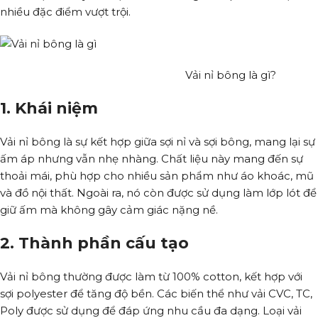
nhiều đặc điểm vượt trội.
Vải nỉ bông là gì?
1. Khái niệm
Vải nỉ bông là sự kết hợp giữa sợi nỉ và sợi bông, mang lại sự
ấm áp nhưng vẫn nhẹ nhàng. Chất liệu này mang đến sự
thoải mái, phù hợp cho nhiều sản phẩm như áo khoác, mũ
và đồ nội thất. Ngoài ra, nó còn được sử dụng làm lớp lót để
giữ ấm mà không gây cảm giác nặng nề.
2. Thành phần cấu tạo
Vải nỉ bông thường được làm từ 100% cotton, kết hợp với
sợi polyester để tăng độ bền. Các biến thể như vải CVC, TC,
Poly được sử dụng để đáp ứng nhu cầu đa dạng. Loại vải