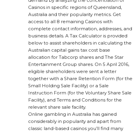
demand by analyzing the concentration of
Casinos in specific regions of Queensland,
Australia and their popularity metrics. Get
access to all 8 remaining Casinos with
complete contact information, addresses, and
business details. A Tax Calculator is provided
below to assist shareholders in calculating the
Australian capital gains tax cost base
allocation for Tabcorp shares and The Star
Entertainment Group shares. On 5 April 2016,
eligible shareholders were sent a letter
together with a Share Retention Form (for the
Small Holding Sale Facility) or a Sale
Instruction Form (for the Voluntary Share Sale
Facility), and Terms and Conditions for the
relevant share sale facility.
Online gambling in Australia has gained
considerably in popularity and apart from
classic land-based casinos you’ll find many