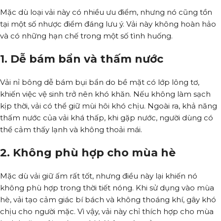
Mặc dù loại vải này có nhiều ưu điểm, nhưng nó cũng tồn
tại một số nhược điểm đáng lưu ý. Vải này không hoàn hảo
và có những hạn chế trong một số tình huống.
1. Dễ bám bẩn và thấm nước
Vải nỉ bông dễ bám bụi bẩn do bề mặt có lớp lông tơ,
khiến việc vệ sinh trở nên khó khăn. Nếu không làm sạch
kịp thời, vải có thể giữ mùi hôi khó chịu. Ngoài ra, khả năng
thấm nước của vải khá thấp, khi gặp nước, người dùng có
thể cảm thấy lạnh và không thoải mái.
2. Không phù hợp cho mùa hè
Mặc dù vải giữ ấm rất tốt, nhưng điều này lại khiến nó
không phù hợp trong thời tiết nóng. Khi sử dụng vào mùa
hè, vải tạo cảm giác bí bách và không thoáng khí, gây khó
chịu cho người mặc. Vì vậy, vải này chỉ thích hợp cho mùa