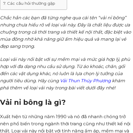
Các câu hỏi thường gặp
Chắc hẳn các bạn đã từng nghe qua cái tên “vải nỉ bông”
nhưng chưa hiểu rõ về loại vải này. Đây là chất liệu được ưa
chuộng trong cả thời trang và thiết kế nội thất, đặc biệt vào
mùa đông nhờ khả năng giữ ấm hiệu quả và mang lại vẻ
đẹp sang trọng.
Loại vải này nổi bật với sự mềm mại và mức giá hợp lý, phù
hợp với đa dạng nhu cầu sử dụng. Từ áo khoác, chăn, gối
đến các vật dụng khác, nó luôn là lựa chọn lý tưởng của
người tiêu dùng. Hãy cùng
Vải Thun Thúy Phương
khám
phá thêm về loại vải này trong bài viết dưới đây nhé!
Vải nỉ bông là gì?
Xuất hiện từ những năm 1990 và nó đã nhanh chóng trở
nên phổ biến trong ngành thời trang cũng như thiết kế nội
thất. Loại vải này nổi bật với tính năng ấm áp, mềm mại và