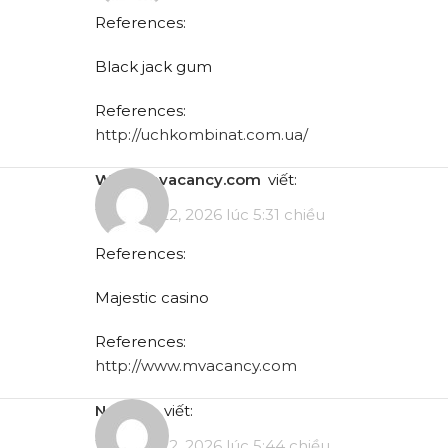
References:
Black jack gum
References:
http://uchkombinat.com.ua/
www.mvacancy.com
viết:
Tháng 5 22, 2026 lúc 5:31 chiều
References:
Majestic casino
References:
http://www.mvacancy.com
notes.io
viết:
Tháng 5 22, 2026 lúc 5:44 chiều