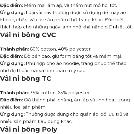
Đặc điểm:
Mềm mại, ấm áp, và thấm hút mồ hôi tốt.
Ứng dụng:
Loại vải này thường được sử dụng để may áo
khoác, chăn, và các sản phẩm thời trang khác. Đặc biệt
thích hợp cho những ngày lạnh nhờ khả năng giữ nhiệt tốt.
Vải nỉ bông CVC
Thành phần:
60% cotton, 40% polyester
Đặc điểm:
Độ bền cao, giữ form dáng tốt và mềm mại.
Ứng dụng:
Phù hợp cho áo hoodie, trang phục thể thao
nhờ độ thoải mái và tính thẩm mỹ cao.
Vải nỉ bông TC
Thành phần:
35% cotton, 65% polyester
Đặc điểm:
Giá thành phải chăng, ấm áp và linh hoạt trong
nhiều loại sản phẩm.
Ứng dụng:
Thường được dùng cho quần áo, đồ lưu trữ và
nhiều sản phẩm tiêu dùng khác.
Vải nỉ bông Poly