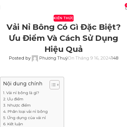
KIẾN THỨC
Vải Nỉ Bông Có Gì Đặc Biệt?
Ưu Điểm Và Cách Sử Dụng
Hiệu Quả
Posted by
Phương Thuý
On Tháng 9 16, 2024
148
Nội dung chính
Vải nỉ bông là gì?
Ưu điểm
Nhược điểm
Phân loại vải nỉ bông
Ứng dụng của vải nỉ
Kết luận