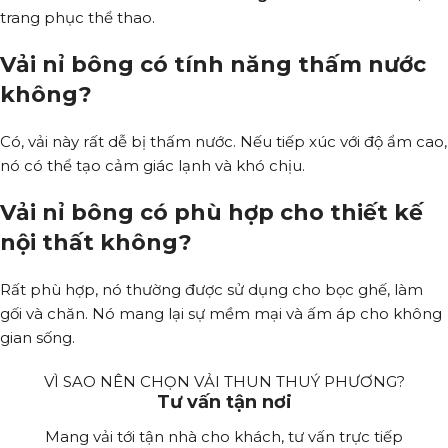
trang phục thể thao.
Vải nỉ bông có tính năng thấm nước
không?
Có, vải này rất dễ bị thấm nước. Nếu tiếp xúc với độ ẩm cao,
nó có thể tạo cảm giác lạnh và khó chịu.
Vải nỉ bông có phù hợp cho thiết kế
nội thất không?
Rất phù hợp, nó thường được sử dụng cho bọc ghế, làm
gối và chăn. Nó mang lại sự mềm mại và ấm áp cho không
gian sống.
VÌ SAO NÊN CHỌN VẢI THUN THUÝ PHƯƠNG?
Tư vấn tận nơi
Mang vải tới tận nhà cho khách, tư vấn trực tiếp