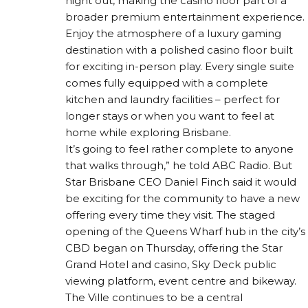
night out, making the casino floor part of a
broader premium entertainment experience.
Enjoy the atmosphere of a luxury gaming
destination with a polished casino floor built
for exciting in-person play. Every single suite
comes fully equipped with a complete
kitchen and laundry facilities – perfect for
longer stays or when you want to feel at
home while exploring Brisbane.
It’s going to feel rather complete to anyone
that walks through,” he told ABC Radio. But
Star Brisbane CEO Daniel Finch said it would
be exciting for the community to have a new
offering every time they visit. The staged
opening of the Queens Wharf hub in the city’s
CBD began on Thursday, offering the Star
Grand Hotel and casino, Sky Deck public
viewing platform, event centre and bikeway.
The Ville continues to be a central