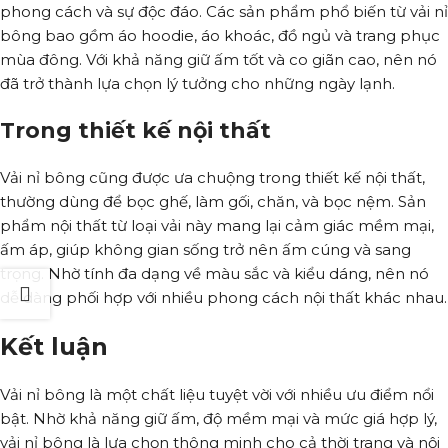
phong cách và sự độc đáo. Các sản phẩm phổ biến từ vải nỉ
bông bao gồm áo hoodie, áo khoác, đồ ngủ và trang phục
mùa đông. Với khả năng giữ ấm tốt và co giãn cao, nên nó
đã trở thành lựa chọn lý tưởng cho những ngày lạnh.
Trong thiết kế nội thất
Vải nỉ bông cũng được ưa chuộng trong thiết kế nội thất,
thường dùng để bọc ghế, làm gối, chăn, và bọc nệm. Sản
phẩm nội thất từ loại vải này mang lại cảm giác mềm mại,
ấm áp, giúp không gian sống trở nên ấm cúng và sang
trọng. Nhờ tính đa dạng về màu sắc và kiểu dáng, nên nó
dễ dàng phối hợp với nhiều phong cách nội thất khác nhau.
Kết luận
Vải nỉ bông là một chất liệu tuyệt vời với nhiều ưu điểm nổi
bật. Nhờ khả năng giữ ấm, độ mềm mại và mức giá hợp lý,
vải nỉ bông là lựa chọn thông minh cho cả thời trang và nội