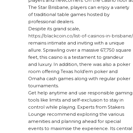
players and newcomers. On the casino floor at
The Star Brisbane, players can enjoy a variety
of traditional table games hosted by
professional dealers.
Despite its grand scale,
https://blackcoin.co/list-of-casinos-in-brisbane/
remains intimate and inviting with a unique
allure. Sprawling over a massive 67,750 square
feet, this casino is a testament to grandeur
and luxury. In addition, there was also a poker
room offering Texas hold’em poker and
Omaha cash games along with regular poker
tournaments.
Get help anytime and use responsible gaming
tools like limits and self-exclusion to stay in
control while playing. Experts from Stakers
Lounge recommend exploring the various
amenities and planning ahead for special
events to maximise the experience. Its central