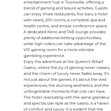
entertainment hub in Townsville, offering a
blend of gaming and leisure activities. Guests
can enjoy three restaurants, five bars, a hotel
with nearly 200 rooms, a complete spa and
health centre, and ample conference space.
A dedicated Keno and TAB lounge provides
plenty of additional betting opportunities,
while high rollers can take advantage of the
VIP gaming room for a more intimate
gambling experience.
Enjoy this adventure at the Queen’s Wharf
Casino, where the joy of gaming never ceases,
and the charm of luxury never fades away. It’s
not just about the games; it’s about the vivid
experiences, the stunning aesthetics, and the
unforgettable moments that one can have.
The hotel, resonating with the same grandeur
and spectacular style as the casino, is a haven
of comfort and luxury. It is evident that the