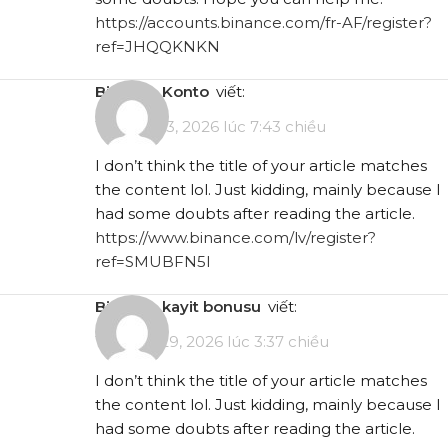
https://accounts.binance.com/fr-AF/register?
ref=JHQQKNKN
binance Konto
viết:
Tháng 2 13, 2026 lúc 7:43 chiều
I don’t think the title of your article matches
the content lol. Just kidding, mainly because I
had some doubts after reading the article.
https://www.binance.com/lv/register?
ref=SMUBFN5I
binance kayit bonusu
viết:
Tháng 3 29, 2026 lúc 3:37 chiều
I don’t think the title of your article matches
the content lol. Just kidding, mainly because I
had some doubts after reading the article.