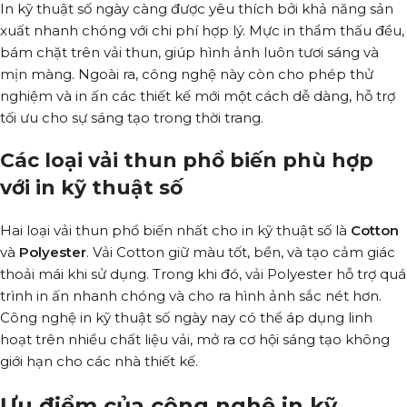
In kỹ thuật số ngày càng được yêu thích bởi khả năng sản
xuất nhanh chóng với chi phí hợp lý. Mực in thẩm thấu đều,
bám chặt trên vải thun, giúp hình ảnh luôn tươi sáng và
mịn màng. Ngoài ra, công nghệ này còn cho phép thử
nghiệm và in ấn các thiết kế mới một cách dễ dàng, hỗ trợ
tối ưu cho sự sáng tạo trong thời trang.
Các loại vải thun phổ biến phù hợp
với in kỹ thuật số
Hai loại vải thun phổ biến nhất cho in kỹ thuật số là
Cotton
và
Polyester
. Vải Cotton giữ màu tốt, bền, và tạo cảm giác
thoải mái khi sử dụng. Trong khi đó, vải Polyester hỗ trợ quá
trình in ấn nhanh chóng và cho ra hình ảnh sắc nét hơn.
Công nghệ in kỹ thuật số ngày nay có thể áp dụng linh
hoạt trên nhiều chất liệu vải, mở ra cơ hội sáng tạo không
giới hạn cho các nhà thiết kế.
Ưu điểm của công nghệ in kỹ