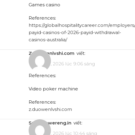
Games casino
References:
https://globalhospitalitycareer.com/employers
payid-casinos-of-2026-payid-withdrawal-
casinos-australia/
z.duowenlvshi.com
viết:
Tháng 5 7, 2026 lúc 9:06 sáng
References:
Video poker machine
References:
z.duowenlvshi.com
suryapowereng.in
viết:
Tháng 5 7, 2026 lúc 10:44 sáng