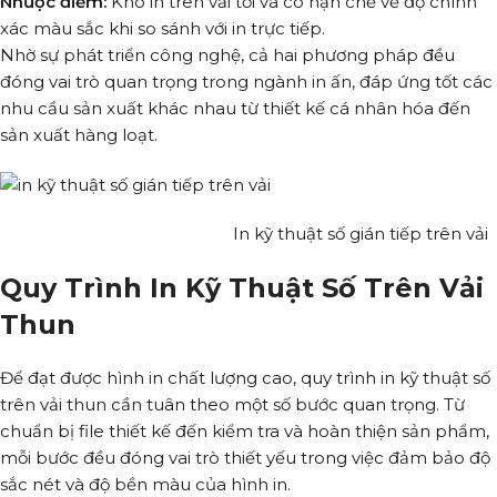
Nhược điểm:
Khó in trên vải tối và có hạn chế về độ chính
xác màu sắc khi so sánh với in trực tiếp.
Nhờ sự phát triển công nghệ, cả hai phương pháp đều
đóng vai trò quan trọng trong ngành in ấn, đáp ứng tốt các
nhu cầu sản xuất khác nhau từ thiết kế cá nhân hóa đến
sản xuất hàng loạt.
In kỹ thuật số gián tiếp trên vải
Quy Trình In Kỹ Thuật Số Trên Vải
Thun
Để đạt được hình in chất lượng cao, quy trình in kỹ thuật số
trên vải thun cần tuân theo một số bước quan trọng. Từ
chuẩn bị file thiết kế đến kiểm tra và hoàn thiện sản phẩm,
mỗi bước đều đóng vai trò thiết yếu trong việc đảm bảo độ
sắc nét và độ bền màu của hình in.