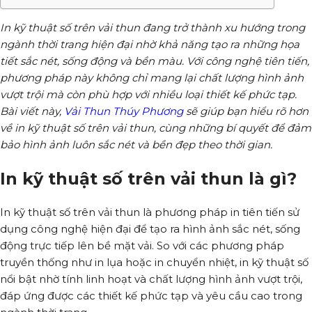
In kỹ thuật số trên vải thun đang trở thành xu hướng trong
ngành thời trang hiện đại nhờ khả năng tạo ra những họa
tiết sắc nét, sống động và bền màu. Với công nghệ tiên tiến,
phương pháp này không chỉ mang lại chất lượng hình ảnh
vượt trội mà còn phù hợp với nhiều loại thiết kế phức tạp.
Bài viết này,
Vải Thun Thúy Phương
sẽ giúp bạn hiểu rõ hơn
về in kỹ thuật số trên vải thun, cùng những bí quyết để đảm
bảo hình ảnh luôn sắc nét và bền đẹp theo thời gian.
In kỹ thuật số trên vải thun là gì?
In kỹ thuật số trên vải thun là phương pháp in tiên tiến sử
dụng công nghệ hiện đại để tạo ra hình ảnh sắc nét, sống
động trực tiếp lên bề mặt vải. So với các phương pháp
truyền thống như in lụa hoặc in chuyển nhiệt, in kỹ thuật số
nổi bật nhờ tính linh hoạt và chất lượng hình ảnh vượt trội,
đáp ứng được các thiết kế phức tạp và yêu cầu cao trong