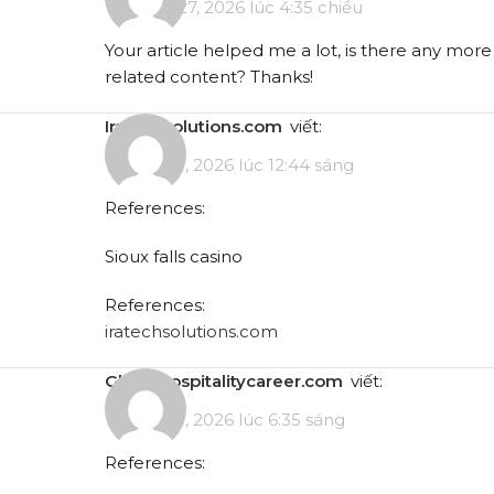
Tháng 4 27, 2026 lúc 4:35 chiều
Your article helped me a lot, is there any more
related content? Thanks!
iratechsolutions.com
viết:
Tháng 5 7, 2026 lúc 12:44 sáng
References:
Sioux falls casino
References:
iratechsolutions.com
globalhospitalitycareer.com
viết:
Tháng 5 7, 2026 lúc 6:35 sáng
References: