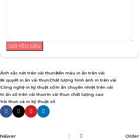
GỬI YÊU CẦU
Ảnh sắc nét trên vải thun
Bền màu in ấn trên vải
Bí quyết in ấn vải thun
Chất lượng hình ảnh in trên vải
Công nghệ in kỹ thuật số
In ấn chuyển nhiệt trên vải
In ấn số trên vải thun
In vải thun chất lượng cao
Vải thun và in kỹ thuật số
Newer
Older