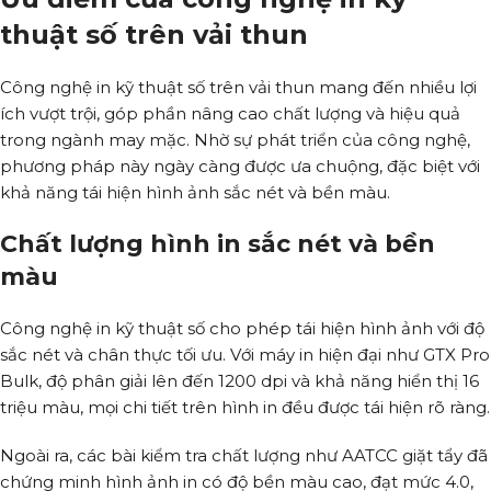
thuật số trên vải thun
Công nghệ in kỹ thuật số trên vải thun mang đến nhiều lợi
ích vượt trội, góp phần nâng cao chất lượng và hiệu quả
trong ngành may mặc. Nhờ sự phát triển của công nghệ,
phương pháp này ngày càng được ưa chuộng, đặc biệt với
khả năng tái hiện hình ảnh sắc nét và bền màu.
Chất lượng hình in sắc nét và bền
màu
Công nghệ in kỹ thuật số cho phép tái hiện hình ảnh với độ
sắc nét và chân thực tối ưu. Với máy in hiện đại như GTX Pro
Bulk, độ phân giải lên đến 1200 dpi và khả năng hiển thị 16
triệu màu, mọi chi tiết trên hình in đều được tái hiện rõ ràng.
Ngoài ra, các bài kiểm tra chất lượng như AATCC giặt tẩy đã
chứng minh hình ảnh in có độ bền màu cao, đạt mức 4.0,