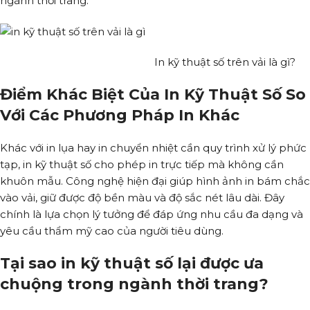
ngành thời trang.
In kỹ thuật số trên vải là gì?
Điểm Khác Biệt Của In Kỹ Thuật Số So
Với Các Phương Pháp In Khác
Khác với in lụa hay in chuyển nhiệt cần quy trình xử lý phức
tạp, in kỹ thuật số cho phép in trực tiếp mà không cần
khuôn mẫu. Công nghệ hiện đại giúp hình ảnh in bám chắc
vào vải, giữ được độ bền màu và độ sắc nét lâu dài. Đây
chính là lựa chọn lý tưởng để đáp ứng nhu cầu đa dạng và
yêu cầu thẩm mỹ cao của người tiêu dùng.
Tại sao in kỹ thuật số lại được ưa
chuộng trong ngành thời trang?