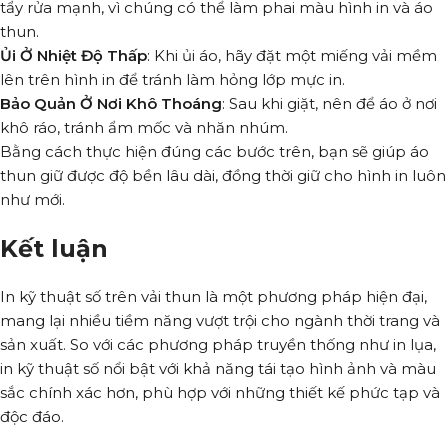
tẩy rửa mạnh, vì chúng có thể làm phai màu hình in và áo
thun.
Ủi Ở Nhiệt Độ Thấp
: Khi ủi áo, hãy đặt một miếng vải mềm
lên trên hình in để tránh làm hỏng lớp mực in.
Bảo Quản Ở Nơi Khô Thoáng
: Sau khi giặt, nên để áo ở nơi
khô ráo, tránh ẩm mốc và nhăn nhúm.
Bằng cách thực hiện đúng các bước trên, bạn sẽ giúp áo
thun giữ được độ bền lâu dài, đồng thời giữ cho hình in luôn
như mới.
Kết luận
In kỹ thuật số trên vải thun là một phương pháp hiện đại,
mang lại nhiều tiềm năng vượt trội cho ngành thời trang và
sản xuất. So với các phương pháp truyền thống như in lụa,
in kỹ thuật số nổi bật với khả năng tái tạo hình ảnh và màu
sắc chính xác hơn, phù hợp với những thiết kế phức tạp và
độc đáo.