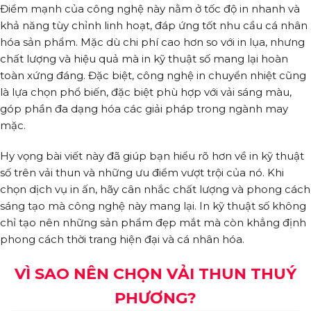
Điểm mạnh của công nghệ này nằm ở tốc độ in nhanh và
khả năng tùy chỉnh linh hoạt, đáp ứng tốt nhu cầu cá nhân
hóa sản phẩm. Mặc dù chi phí cao hơn so với in lụa, nhưng
chất lượng và hiệu quả mà in kỹ thuật số mang lại hoàn
toàn xứng đáng. Đặc biệt, công nghệ in chuyển nhiệt cũng
là lựa chọn phổ biến, đặc biệt phù hợp với vải sáng màu,
góp phần đa dạng hóa các giải pháp trong ngành may
mặc.
Hy vọng bài viết này đã giúp bạn hiểu rõ hơn về in kỹ thuật
số trên vải thun và những ưu điểm vượt trội của nó. Khi
chọn dịch vụ in ấn, hãy cân nhắc chất lượng và phong cách
sáng tạo mà công nghệ này mang lại. In kỹ thuật số không
chỉ tạo nên những sản phẩm đẹp mắt mà còn khẳng định
phong cách thời trang hiện đại và cá nhân hóa.
VÌ SAO NÊN CHỌN VẢI THUN THUÝ
PHƯƠNG?