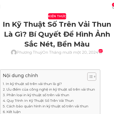
KIẾN THỨC
In Kỹ Thuật Số Trên Vải Thun
Là Gì? Bí Quyết Để Hình Ảnh
Sắc Nét, Bền Màu
687
Phương Thuý
On Tháng mười một 20, 2024
Nội dung chính
In kỹ thuật số trên vải thun là gì?
Ưu điểm của công nghệ in kỹ thuật số trên vải thun
Phân loại in kỹ thuật số trên vải thun
Quy Trình In Kỹ Thuật Số Trên Vải Thun
Cách bảo quản hình in kỹ thuật số trên vải thun
Kết luận