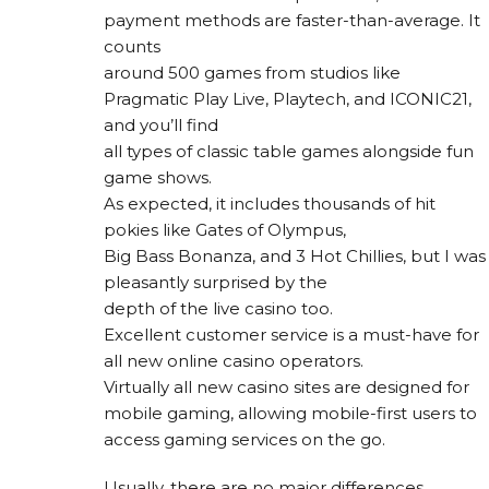
payment methods are faster-than-average. It
counts
around 500 games from studios like
Pragmatic Play Live, Playtech, and ICONIC21,
and you’ll find
all types of classic table games alongside fun
game shows.
As expected, it includes thousands of hit
pokies like Gates of Olympus,
Big Bass Bonanza, and 3 Hot Chillies, but I was
pleasantly surprised by the
depth of the live casino too.
Excellent customer service is a must-have for
all new online casino operators.
Virtually all new casino sites are designed for
mobile gaming, allowing mobile-first users to
access gaming services on the go.
Usually, there are no major differences