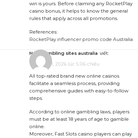
win is yours. Before claiming any RocketPlay
casino bonus, it helps to know the general
rules that apply across all promotions.
References:
RocketPlay influencer promo code Australia
new gambling sites australia
viết:
Tháng 5 11, 2026 lúc 5:06 chiều
All top-rated brand new online casinos
facilitate a seamless process, providing
comprehensive guides with easy-to-follow
steps.
According to online gambling laws, players
must be at least 18 years of age to gamble
online.
Moreover, Fast Slots casino players can play