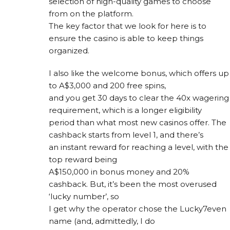
selection of high-quality games to choose
from on the platform.
The key factor that we look for here is to
ensure the casino is able to keep things
organized.
I also like the welcome bonus, which offers up
to A$3,000 and 200 free spins,
and you get 30 days to clear the 40x wagering
requirement, which is a longer eligibility
period than what most new casinos offer. The
cashback starts from level 1, and there’s
an instant reward for reaching a level, with the
top reward being
A$150,000 in bonus money and 20%
cashback. But, it’s been the most overused
‘lucky number’, so
I get why the operator chose the Lucky7even
name (and, admittedly, I do