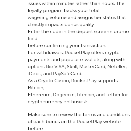
issues within minutes rather than hours. The
loyalty program tracks your total
wagering volume and assigns tier status that
directly impacts bonus quality.
Enter the code in the deposit screen’s promo
field
before confirming your transaction.
For withdrawals, RocketPlay offers crypto
payments and popular e-wallets, along with
options like VISA, Skrill, MasterCard, Neteller,
iDebit, and PaySafeCard.
As a Crypto Casino, RocketPlay supports
Bitcoin,
Ethereum, Dogecoin, Litecoin, and Tether for
cryptocurrency enthusiasts.
Make sure to review the terms and conditions
of each bonus on the RocketPlay website
before