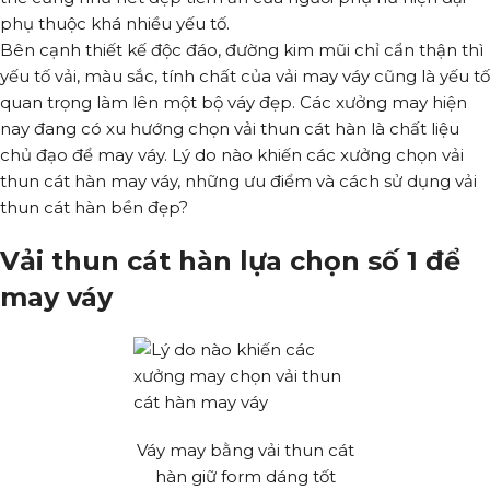
phụ thuộc khá nhiều yếu tố.
Bên cạnh thiết kế độc đáo, đường kim mũi chỉ cẩn thận thì
yếu tố vải, màu sắc, tính chất của vải may váy cũng là yếu tố
quan trọng làm lên một bộ váy đẹp. Các xưởng may hiện
nay đang có xu hướng chọn vải thun cát hàn là chất liệu
chủ đạo để may váy. Lý do nào khiến các xưởng chọn vải
thun cát hàn may váy, những ưu điểm và cách sử dụng vải
thun cát hàn bền đẹp?
Vải thun cát hàn lựa chọn số 1 để
may váy
Váy may bằng vải thun cát
hàn giữ form dáng tốt