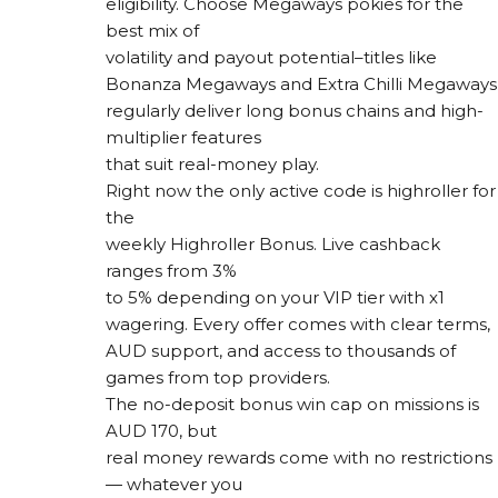
eligibility. Choose Megaways pokies for the
best mix of
volatility and payout potential–titles like
Bonanza Megaways and Extra Chilli Megaways
regularly deliver long bonus chains and high-
multiplier features
that suit real-money play.
Right now the only active code is highroller for
the
weekly Highroller Bonus. Live cashback
ranges from 3%
to 5% depending on your VIP tier with x1
wagering. Every offer comes with clear terms,
AUD support, and access to thousands of
games from top providers.
The no-deposit bonus win cap on missions is
AUD 170, but
real money rewards come with no restrictions
— whatever you