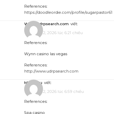
References:
https://doodleordie.com/profile/sugarpastor61
www.udrpsearch.com
viết:
Tháng 5 22, 2026 lúc 6:21 chiều
References:
Wynn casino las vegas
References:
http://www.udrpsearch.com
may22.ru
viết:
Tháng 5 22, 2026 lúc 6:59 chiều
References:
Spa casino