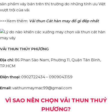
sản phẩm váy bán trên thị trường do những tính ưu Việt
vượt trội của vải.
>>>Xem thêm:
Vải thun Cát hàn may đồ gì đêp nhất
VẢI THUN THÚY PHƯƠNG
Địa chỉ:
86 Phan Sào Nam, Phường 11, Quận Tân Bình,
TP.HCM
Điện thoại:
0902722434 – 0909043159
Email:
vaithunmaymac99@gmail.com
VÌ SAO NÊN CHỌN VẢI THUN THUÝ
PHƯƠNG?