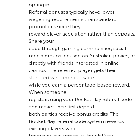
opting in.
Referral bonuses typically have lower
wagering requirements than standard
promotions since they
reward player acquisition rather than deposits.
Share your
code through gaming communities, social
media groups focused on Australian pokies, or
directly with friends interested in online
casinos. The referred player gets their
standard welcome package
while you earn a percentage-based reward.
When someone
registers using your RocketPlay referral code
and makes their first deposit,
both parties receive bonus credits. The
RocketPlay referral code system rewards
existing players who
bring new customers to the platform.