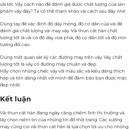
vải tốt. Vậy cách nào để đánh giá được chất lượng của sản
phẩm váy đây? Ta có thể tham khảo vài cách sau đây nhé:
Dùng tay để xác định độ dày mỏng, độ co dãn của vải để
đánh giá chất lượng vải may váy. Vải thun cát hàn chất
lượng tốt là vải có độ dày vừa phải, độ co dãn tốt và độ mịn
tương đối cao.
Dùng mắt quan sát kỹ các đường may trên váy. Váy chất
lượng tốt là váy có đường may chuẩn và đẹp.
Hãy chọn những chiếc váy với màu sắc và kiểu dáng thích
hợp và tôn dáng nhất với mình để đảm bảo bạn được mặc
đẹp nhất.
Kết luận
Vải thun cát hàn đang ngày càng chiếm lĩnh thị trường và
lấy chọn niềm tin của những tín đồ thời trang. Các xưởng
may cũng coi vải thun cát hàn là lựa chọn tối ưu cho những