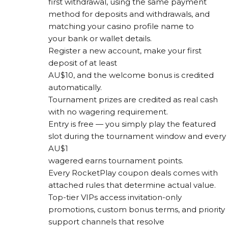
first withdrawal, using the same payment
method for deposits and withdrawals, and
matching your casino profile name to
your bank or wallet details.
Register a new account, make your first
deposit of at least
AU$10, and the welcome bonus is credited
automatically.
Tournament prizes are credited as real cash
with no wagering requirement.
Entry is free — you simply play the featured
slot during the tournament window and every
AU$1
wagered earns tournament points.
Every RocketPlay coupon deals comes with
attached rules that determine actual value.
Top-tier VIPs access invitation-only
promotions, custom bonus terms, and priority
support channels that resolve