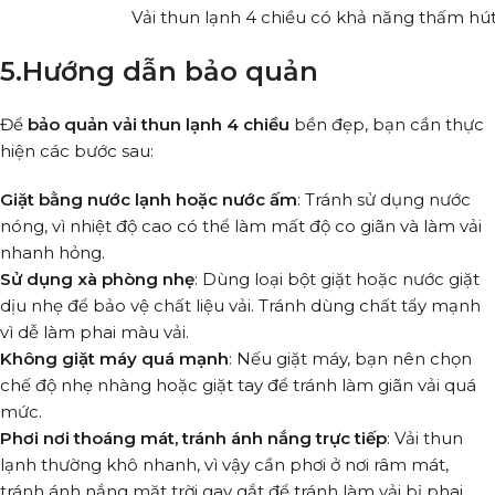
Vải thun lạnh 4 chiều có khả năng thấm hút
5.Hướng dẫn bảo quản
Để
bảo quản vải thun lạnh 4 chiều
bền đẹp, bạn cần thực
hiện các bước sau:
Giặt bằng nước lạnh hoặc nước ấm
: Tránh sử dụng nước
nóng, vì nhiệt độ cao có thể làm mất độ co giãn và làm vải
nhanh hỏng.
Sử dụng xà phòng nhẹ
: Dùng loại bột giặt hoặc nước giặt
dịu nhẹ để bảo vệ chất liệu vải. Tránh dùng chất tẩy mạnh
vì dễ làm phai màu vải.
Không giặt máy quá mạnh
: Nếu giặt máy, bạn nên chọn
chế độ nhẹ nhàng hoặc giặt tay để tránh làm giãn vải quá
mức.
Phơi nơi thoáng mát, tránh ánh nắng trực tiếp
: Vải thun
lạnh thường khô nhanh, vì vậy cần phơi ở nơi râm mát,
tránh ánh nắng mặt trời gay gắt để tránh làm vải bị phai