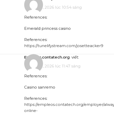
Tháng 5 7, 2026 lúc 10:54 sáng
References:
Emerald princess casino
References:
https://tunelifystream.com/josetteacker9
empleos.contatech.org
viết:
Tháng 5 7, 2026 lúc 11:47 sáng
References:
Casino sanremo
References:
https://empleos.contatech.org/employer/alway
online-