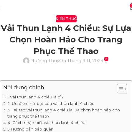
KIẾN THỨC
Vải Thun Lạnh 4 Chiều: Sự Lựa
Chọn Hoàn Hảo Cho Trang
Phục Thể Thao
933
Phương Thuý
On Tháng 9 11, 2024
Nội dung chính
1. Vải thun lạnh 4 chiều là gì?
2. Ưu điểm nổi bật của vải thun lạnh 4 chiều
3. Tại sao vải thun lạnh 4 chiều là lựa chọn hoàn hảo cho
trang phục thể thao?
4. Cách nhận biết vải thun lạnh 4 chiều
5.Hướng dẫn bảo quản