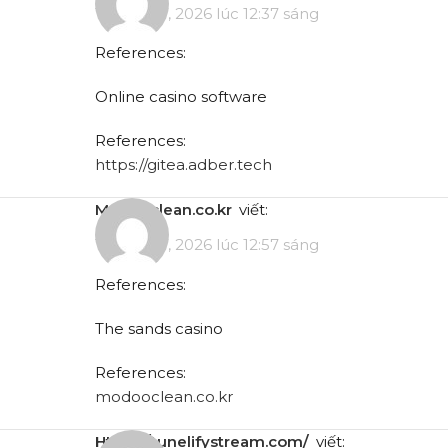
Tháng 5 7, 2026 lúc 12:37 sáng
References:
Online casino software
References:
https://gitea.adber.tech
modooclean.co.kr
viết:
Tháng 5 7, 2026 lúc 12:57 sáng
References:
The sands casino
References:
modooclean.co.kr
https://tunelifystream.com/
viết: