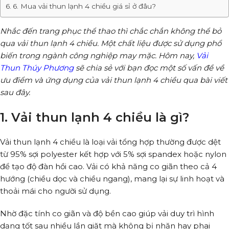
6. Mua vải thun lạnh 4 chiều giá sỉ ở đâu?
Nhắc đến trang phục thể thao thì chắc chắn không thể bỏ
qua vải thun lạnh 4 chiều. Một chất liệu được sử dụng phổ
biến trong ngành công nghiệp may mặc. Hôm nay,
Vải
Thun Thúy Phương
sẽ chia sẻ với bạn đọc một số vấn đề về
ưu điểm và ứng dụng của vải thun lạnh 4 chiều qua bài viết
sau đây.
1. Vải thun lạnh 4 chiều là gì?
Vải thun lạnh 4 chiều là loại vải tổng hợp thường được dệt
từ 95% sợi polyester kết hợp với 5% sợi spandex hoặc nylon
để tạo độ đàn hồi cao. Vải có khả năng co giãn theo cả 4
hướng (chiều dọc và chiều ngang), mang lại sự linh hoạt và
thoải mái cho người sử dụng.
Nhờ đặc tính co giãn và độ bền cao giúp vải duy trì hình
dạng tốt sau nhiều lần giặt mà không bị nhăn hay phai