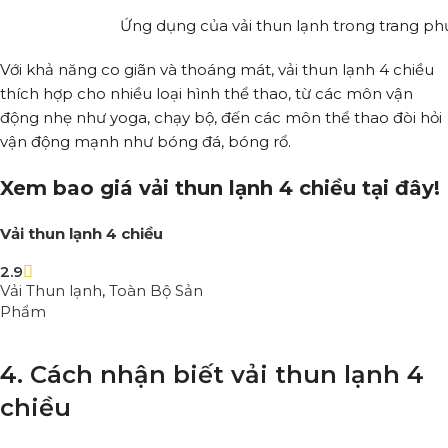
Ứng dụng của vải thun lạnh trong trang ph
Với khả năng co giãn và thoáng mát, vải thun lạnh 4 chiều
thích hợp cho nhiều loại hình thể thao, từ các môn vận
động nhẹ như yoga, chạy bộ, đến các môn thể thao đòi hỏi
vận động mạnh như bóng đá, bóng rổ.
Xem bao giá vải thun lạnh 4 chiều tại đây!
Vải thun lạnh 4 chiều
2.9
Vải Thun lạnh
,
Toàn Bộ Sản
Phẩm
Đọc tiếp
4. Cách nhận biết vải thun lạnh 4
chiều