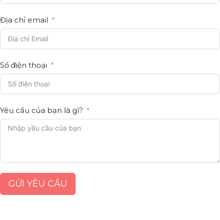
Địa chỉ email
Số điện thoại
Yêu cầu của bạn là gì?
GỬI YÊU CẦU