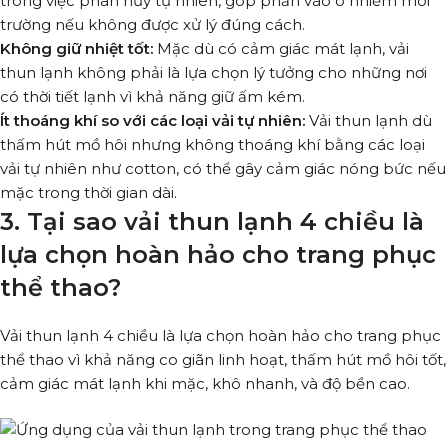
trong việc phân hủy tự nhiên, góp phần vào ô nhiễm môi
trường nếu không được xử lý đúng cách.
Không giữ nhiệt tốt:
Mặc dù có cảm giác mát lạnh, vải
thun lạnh không phải là lựa chọn lý tưởng cho những nơi
có thời tiết lạnh vì khả năng giữ ấm kém.
Ít thoáng khí so với các loại vải tự nhiên:
Vải thun lạnh dù
thấm hút mồ hôi nhưng không thoáng khí bằng các loại
vải tự nhiên như cotton, có thể gây cảm giác nóng bức nếu
mặc trong thời gian dài.
3. Tại sao vải thun lạnh 4 chiều là
lựa chọn hoàn hảo cho trang phục
thể thao?
Vải thun lạnh 4 chiều là lựa chọn hoàn hảo cho trang phục
thể thao vì khả năng co giãn linh hoạt, thấm hút mồ hôi tốt,
cảm giác mát lạnh khi mặc, khô nhanh, và độ bền cao.